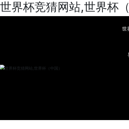
世界杯竞猜网站,世界杯
世