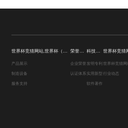
世界杯竞猜网站,世界杯（中
荣誉资
科技创
世界杯竞猜
国）
质
新
国）
产品展示
企业荣誉
发明专利
世界杯竞猜网
制造设备
认证体系
实用新型
行业动态
服务支持
软件著作