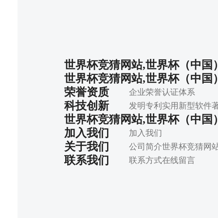
世界杯竞猜网站,世界杯（中国
荣誉资质
企业荣誉
认证体系
科技创新
发明专利
实用新型
软件
世界杯竞猜网站,世界杯（中国
加入我们
加入我们
关于我们
公司简介
世界杯竞猜网站
联系我们
联系方式
在线留言