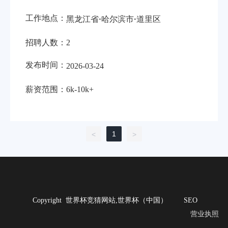
工作地点：
-
-
黑龙江省
哈尔滨市
道里区
招聘人数：
2
发布时间：
2026-03-24
薪资范围：
6k-10k+
1
<
>
Copyright 世界杯竞猜网站,世界杯（中国）
SEO
营业执照