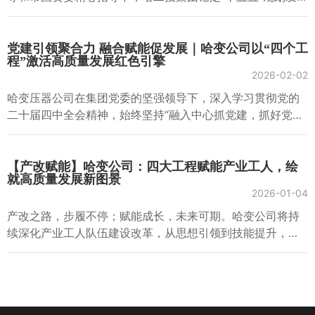
蓝图，紧扣首季“开门红”目标加压奋进、真抓实干，以拼的姿
态、抢的劲头攻坚一季度各项重点工作。即日起，哈工投集
团公众号将陆续推出首季“开门红”系列报道，聚焦各权属企业
党建引领聚合力 融合赋能促发展｜哈变公司以“四个工
程”激活高质量发展红色引擎
攻坚奋进的实干实践，展现一线生产的火热图景，挖掘创新
2026-02-02
发展的鲜活案例，全方位呈现集团上下凝心聚力、奋楫争先
的昂扬风貌，进一步凝聚奋进“十五五”的磅礴力量，以实干笃
哈变压器公司在集团党委的坚强领导下，深入学习贯彻党的
行推动集团高质量发展再上新台阶。
二十届四中全会精神，始终坚持“融入中心抓党建，抓好党建
促发展”的工作理念，持续打造“党建领航、匠心智造”党建品
牌特色，充分发挥党委“把方向、管大局、保落实”作用，把党
建作为引领企业发展的强大动力。近年来，公司锚定集团战
【产改赋能】哈变公司：四大工程赋能产业工人，绘
就高质量发展新图景
略部署，通过系统实施“四个工程”，持续厚植党建根基、凝聚
2026-01-04
发展合力，为企业高质量发展筑牢坚实政治保障。
产改之路，步履不停；赋能成长，未来可期。哈变公司将持
续深化产业工人队伍建设改革，从思想引领到技能提升，从
竞技舞台到暖心服务，以“码”上竞技的拼搏精神、“编”织未来
的责任担当，让每一位员工都能在企业发展中成长成才，共
享发展硕果，共绘高质量发展新蓝图！