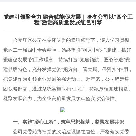
党建引领聚合力 融合赋能促发展｜哈变公司以“四个工
程”激活高质量发展红色引擎
哈变压器公司在集团党委的坚强领导下，深入学习贯彻
党的二十届四中全会精神，始终坚持“融入中心抓党建，抓好
党建促发展”的工作理念，持续打造“党建领航、匠心智造”党
建品牌特色，充分发挥党委“把方向、管大局、保落实”作用，
把党建作为引领企业发展的强大动力。近年来，公司锚定集
团战略部署，通过系统实施“四个工程”，持续厚植党建根基、
凝聚发展合力，为企业高质量发展筑牢坚实政治保障。
一、实施“凝心工程”，筑牢思想根基，凝聚发展共识
公司党委始终把党的政治建设摆在首位，严格落实党委